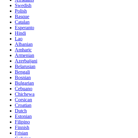
Swedish
Polish
Basque
Catalan
Esperanto
Hindi
Lao
Albanian
Amharic
Armenian
Azerbaijani
Belarusian
Bengali
Bosnian
Bulgarian
Cebuano
Chichewa
Corsican
Croatian
Dutch
Estonian
Filipino
Finnish
Frisian