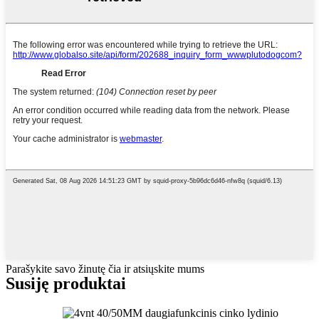
Parašykite savo žinutę čia ir atsiųskite mums
Susiję produktai