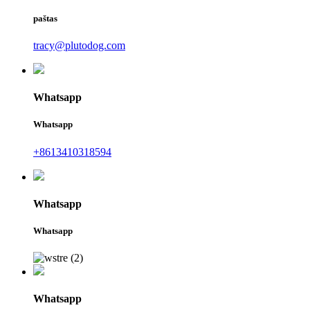
paštas
tracy@plutodog.com
Whatsapp
Whatsapp
+8613410318594
Whatsapp
Whatsapp
Whatsapp