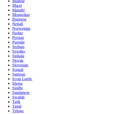
Maltese
Maori
Marathi
Mongolian
Burmese
Nepali
Norwegian
Pashto
Persian
Punjabi
Serbian
Sesotho
Sinhala
Slovak
Slovenian
Somali
Samoan
Scots Gaelic
Shona
Sindhi
Sundanese
Swahili
Tajik
Tamil
Telugu