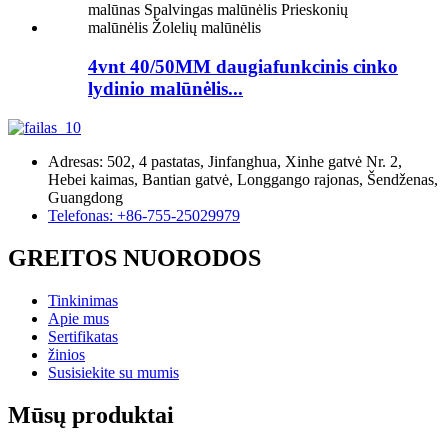
4vnt 40/50MM daugiafunkcinis cinko
lydinio malūnėlis...
Adresas: 502, 4 pastatas, Jinfanghua, Xinhe gatvė Nr. 2,
Hebei kaimas, Bantian gatvė, Longgango rajonas, Šendženas,
Guangdong
Telefonas: +86-755-25029979
GREITOS NUORODOS
Tinkinimas
Apie mus
Sertifikatas
žinios
Susisiekite su mumis
Mūsų produktai