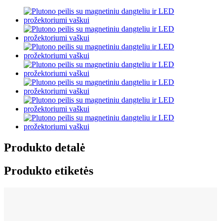
Produkto detalė
Produkto etiketės