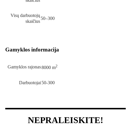
skaičius
Visų darbuotojų
50–300
skaičius
Gamyklos informacija
2
Gamyklos rajonas
8000 m
Darbuotojai
50-300
NEPRALEISKITE!