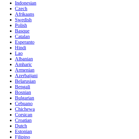
Indonesian
Czech
Afrikaans
Swedish
Polish
Basque
Catalan
Esperanto
Hindi
Lao
Albanian
Amharic
Armenian
Azerbaijani
Belarusian
Bengali
Bosnian
Bulgarian
Cebuano
Chichewa
Corsican
Croatian
Dutch
Estonian
Filipino