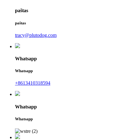
paštas
paštas
tracy@plutodog.com
Whatsapp
Whatsapp
+8613410318594
Whatsapp
Whatsapp