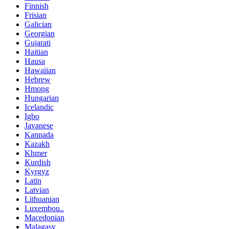
Finnish
Frisian
Galician
Georgian
Gujarati
Haitian
Hausa
Hawaiian
Hebrew
Hmong
Hungarian
Icelandic
Igbo
Javanese
Kannada
Kazakh
Khmer
Kurdish
Kyrgyz
Latin
Latvian
Lithuanian
Luxembou..
Macedonian
Malagasy