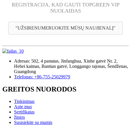
REGISTRACIJA, KAD GAUTI TOPGREEN VIP
NUOLAIDAS
"UŽSIRENUMERUOKITE MŪSŲ NAUJIENALĮ"
Adresas: 502, 4 pastatas, Jinfanghua, Xinhe gatvė Nr. 2,
Hebei kaimas, Bantian gatvė, Longgango rajonas, Šendženas,
Guangdong
Telefonas: +86-755-25029979
GREITOS NUORODOS
Tinkinimas
Apie mus
Sertifikatas
žinios
Susisiekite su mumis