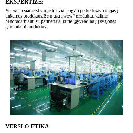
EKSPERTIZĖ:
Veteranai šiame skyriuje leidžia lengvai perkelti savo idėjas į
tinkamus produktus.Be mūsų „wow“ produktų, galime
bendradarbiauti su partneriais, kurie įgyvendina jų svajones
gamindami produktus.
VERSLO ETIKA