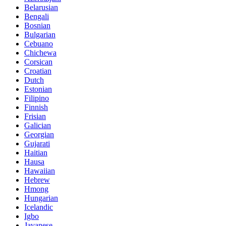
Belarusian
Bengali
Bosnian
Bulgarian
Cebuano
Chichewa
Corsican
Croatian
Dutch
Estonian
Filipino
Finnish
Frisian
Galician
Georgian
Gujarati
Haitian
Hausa
Hawaiian
Hebrew
Hmong
Hungarian
Icelandic
Igbo
Javanese