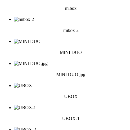
mibox
mibox-2
MINI DUO
MINI DUO.jpg
UBOX
UBOX-1