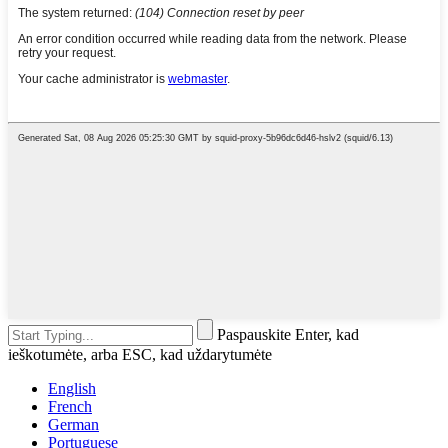
Paspauskite Enter, kad
ieškotumėte, arba ESC, kad uždarytumėte
English
French
German
Portuguese