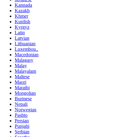
Kannada
Kazakh
Khmer
Kurdish
Kyrgyz
Latin
Latvian
Lithuanian
Luxembou..
Macedonian
Malagasy
Malay
Malayalam
Maltese
Maori
Marathi
Mongolian
Burmese
Nepali
Norwegian
Pashto
Persian
Punjabi
Serbian