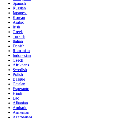
Spanish
Russian
Japanese
Korean
Arabic
Irish
Greek
Turkish
Italian
Danish
Romanian
Indonesian
Czech
Afrikaans
Swedish
Polish
Basque
Catalan
Esperanto
Hindi
Lao
Albanian
Amharic
Armenian
Azerbaijani