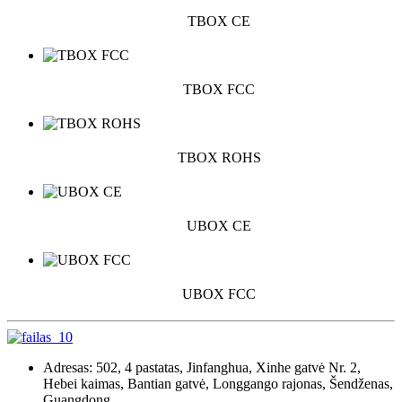
TBOX CE
TBOX FCC
TBOX ROHS
UBOX CE
UBOX FCC
Adresas: 502, 4 pastatas, Jinfanghua, Xinhe gatvė Nr. 2,
Hebei kaimas, Bantian gatvė, Longgango rajonas, Šendženas,
Guangdong